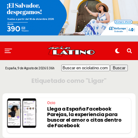
España, 9 de Agosto de 2026 5:36h
Etiquetado como "Ligar"
Ocio
Llega a España Facebook
Parejas, la experiencia para
buscar el amor o citas dentro
de Facebook