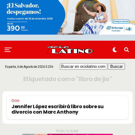
España, 6 de Agosto de 2026 5:25h
Etiquetado como "libro de jlo"
Ocio
Jennifer López escribirá libro sobre su
divorcio con Marc Anthony
PUBLICIDAD