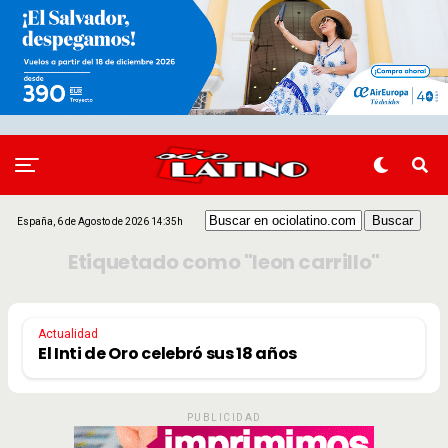
España, 6 de Agosto de 2026 14:35h
Etiquetado como "leon carrillo"
Actualidad
El Inti de Oro celebró sus 18 años
PUBLICIDAD