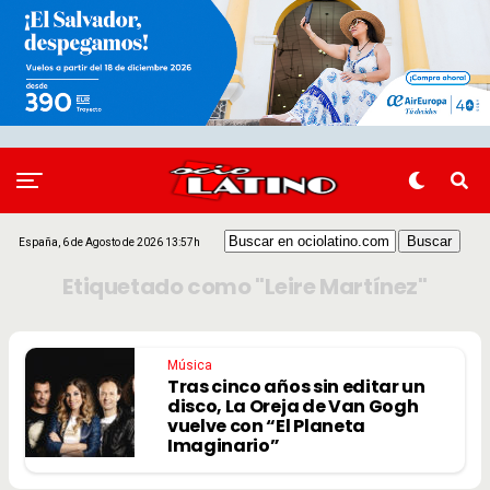
España, 6 de Agosto de 2026 13:57h
Etiquetado como "Leire Martínez"
Música
Tras cinco años sin editar un
disco, La Oreja de Van Gogh
vuelve con “El Planeta
Imaginario”