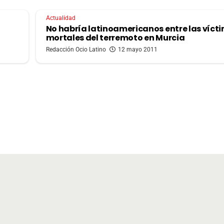
Actualidad
No habría latinoamericanos entre las víct
mortales del terremoto en Murcia
Redacción Ocio Latino
12 mayo 2011