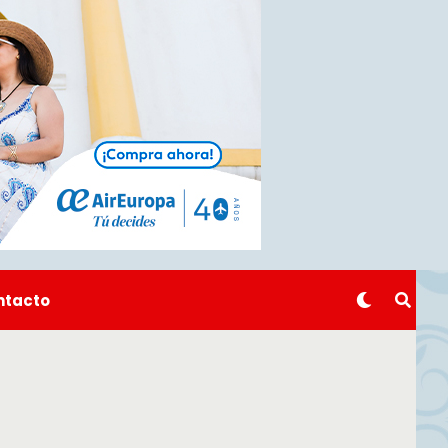
ntacto