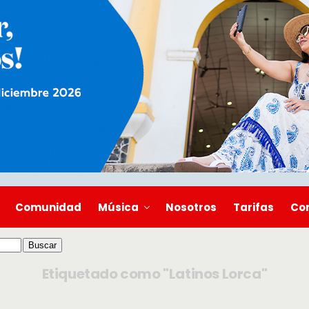
Comunidad
Música
Nosotros
Tarifas
Co
Etiquetado como "Latinos Lorca"