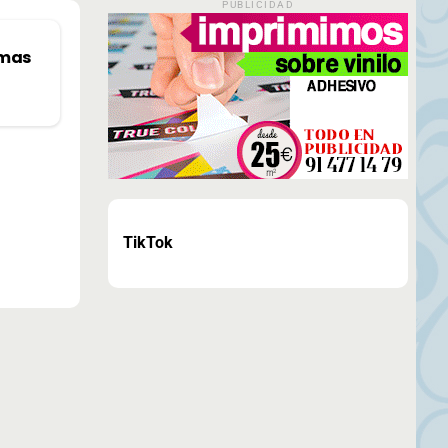
PUBLICIDAD
imas
TikTok