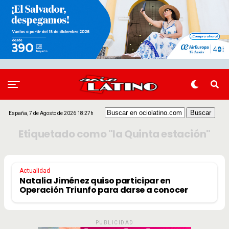
España, 7 de Agosto de 2026 18:27h
Etiquetado como "la Quinta estación"
Actualidad
Natalia Jiménez quiso participar en
Operación Triunfo para darse a conocer
PUBLICIDAD