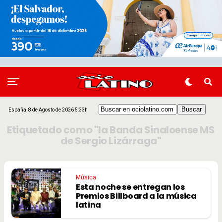
España, 8 de Agosto de 2026 5:33h
Etiquetado como "la Banda Sinaloense MS
de Sergio Lizárraga"
Música
Esta noche se entregan los
Premios Billboard a la música
latina