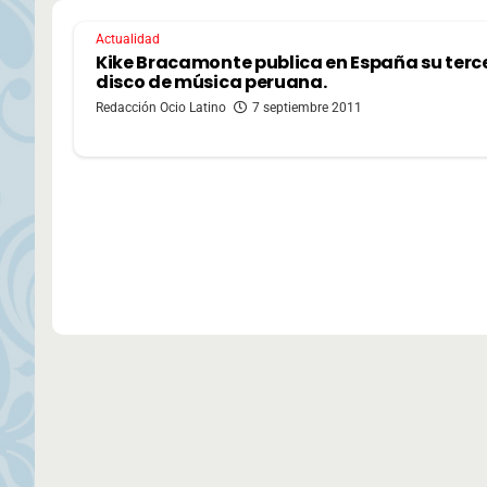
Actualidad
Kike Bracamonte publica en España su terc
disco de música peruana.
Redacción Ocio Latino
7 septiembre 2011