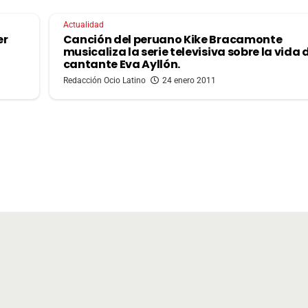
Actualidad
er
Canción del peruano Kike Bracamonte
musicaliza la serie televisiva sobre la vida 
cantante Eva Ayllón.
Redacción Ocio Latino
24 enero 2011