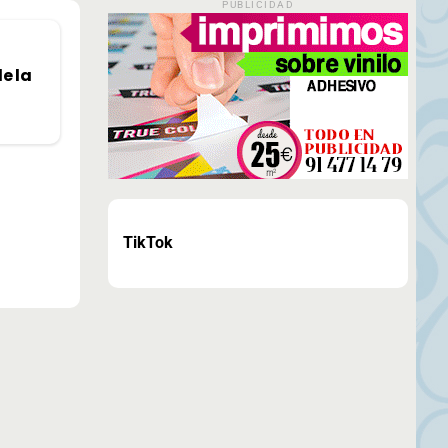
PUBLICIDAD
de la
TikTok