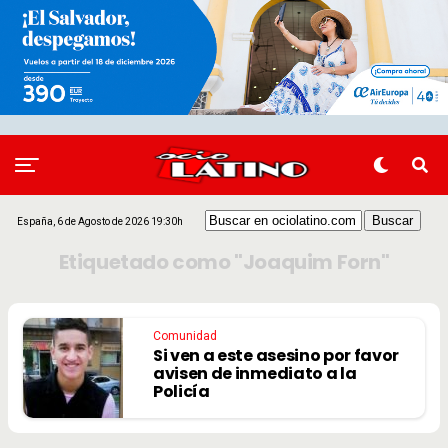
España, 6 de Agosto de 2026 19:30h
Etiquetado como "Joaquim Forn"
Comunidad
Si ven a este asesino por favor
avisen de inmediato a la
Policía