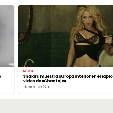
Música
o
Shakira muestra su ropa interior en el explo
vídeo de «Chantaje»
18 noviembre 2016