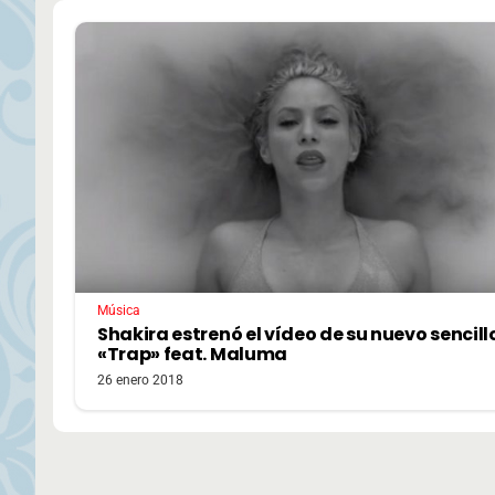
Música
Shakira estrenó el vídeo de su nuevo sencill
«Trap» feat. Maluma
26 enero 2018