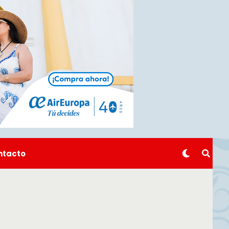
ntacto