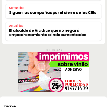
Comunidad
Siguen las campañas por el cierre de los CIEs
Actualidad
El alcalde de Vic dice que no negará
empadronamiento a indocumentados
PUBLICIDAD