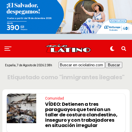
España, 7 de Agosto de 2026 2:38h
Etiquetado como "inmigrantes ilegales"
Comunidad
VÍDEO: Detienen a tres
paraguayos que tenían un
taller de costura clandestino,
inseguro y con trabajadores
en situación irregular