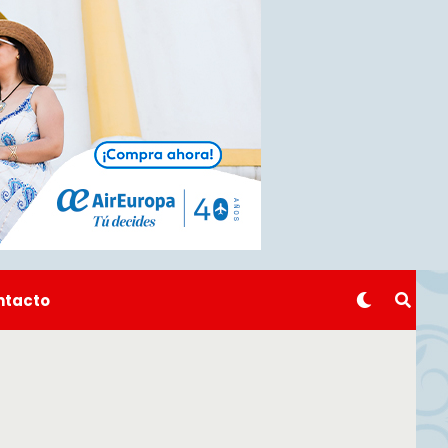
ntacto