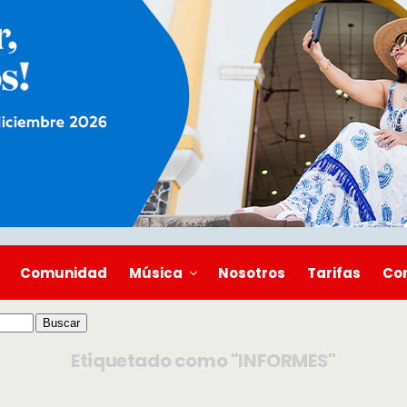
Comunidad
Música
Nosotros
Tarifas
Co
Etiquetado como "INFORMES"