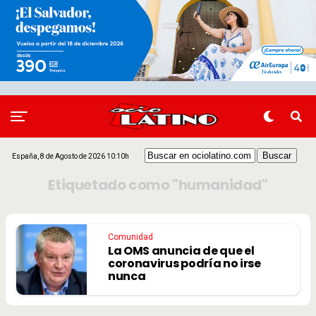
España, 8 de Agosto de 2026 10:10h
Etiquetado como "humanidad"
Comunidad
La OMS anuncia de que el
coronavirus podría no irse
nunca