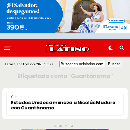
España, 7 de Agosto de 2026 13:37h
Etiquetado como "Guantánamo"
Comunidad
Estados Unidos amenaza a Nicolás Maduro
con Guantánamo
PUBLICIDAD