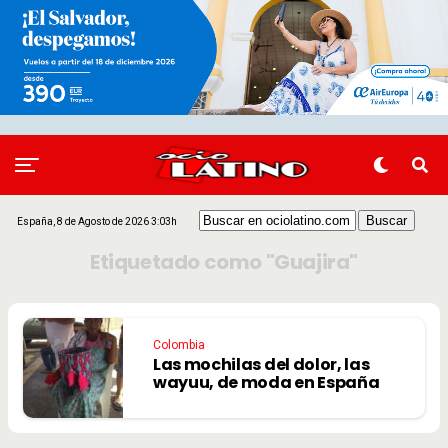
España, 8 de Agosto de 2026 3:03h
Etiquetado como "Guajira"
Colombia
Las mochilas del dolor, las
wayuu, de moda en España