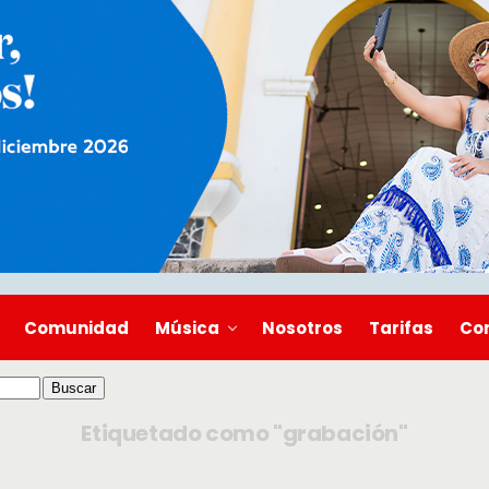
Comunidad
Música
Nosotros
Tarifas
Co
Etiquetado como "grabación"