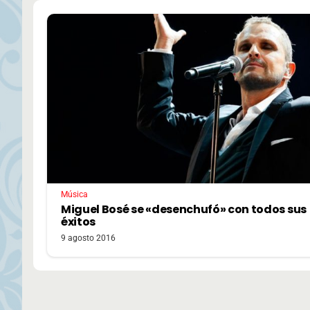
Música
Miguel Bosé se «desenchufó» con todos sus
éxitos
9 agosto 2016