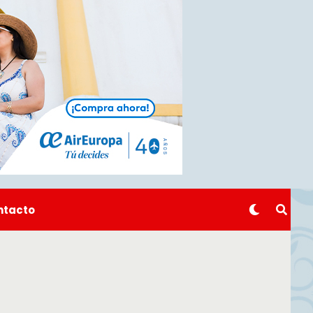
ntacto