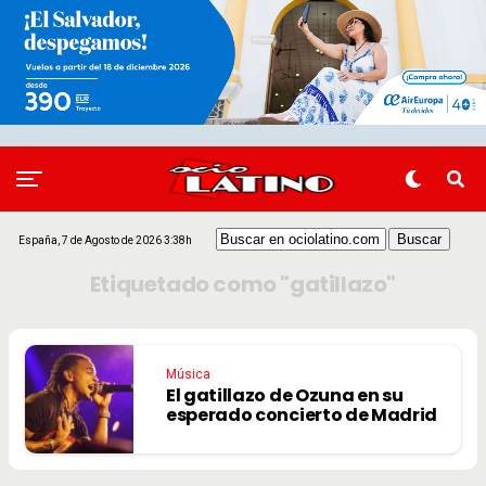
España, 7 de Agosto de 2026 3:38h
Etiquetado como "gatillazo"
Música
El gatillazo de Ozuna en su
esperado concierto de Madrid