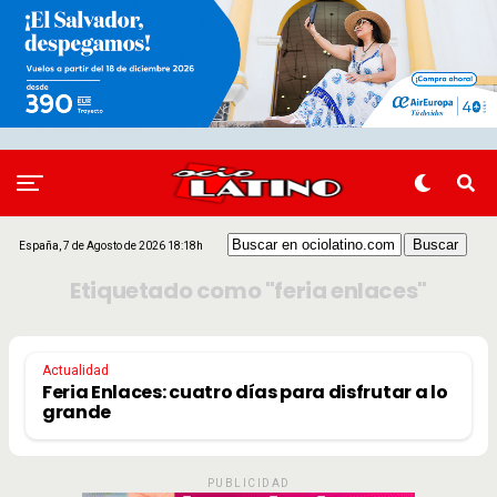
España, 7 de Agosto de 2026 18:18h
Etiquetado como "feria enlaces"
Actualidad
Feria Enlaces: cuatro días para disfrutar a lo
grande
PUBLICIDAD