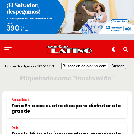
España, 8 de Agosto de 2026 13:37h
Etiquetado como "fausto miño"
Actualidad
Feria Enlaces: cuatro días para disfrutar a lo
grande
Ocio
Fausto Miño: «La fama es el peor enemigo del