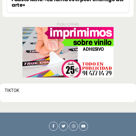
arte»
PUBLICIDAD
TIKTOK