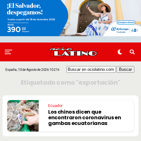
España, 10 de Agosto de 2026 10:21h
Etiquetado como "exportación"
Ecuador
Los chinos dicen que
encontraron coronavirus en
gambas ecuatorianas