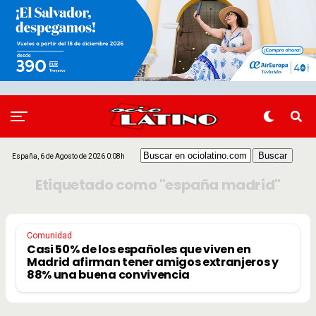
España, 6 de Agosto de 2026 0:08h
Etiquetado como "españa madrid"
Comunidad
Casi 50% de los españoles que viven en
Madrid afirman tener amigos extranjeros y
88% una buena convivencia