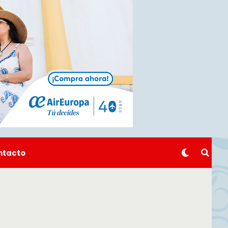
ntacto