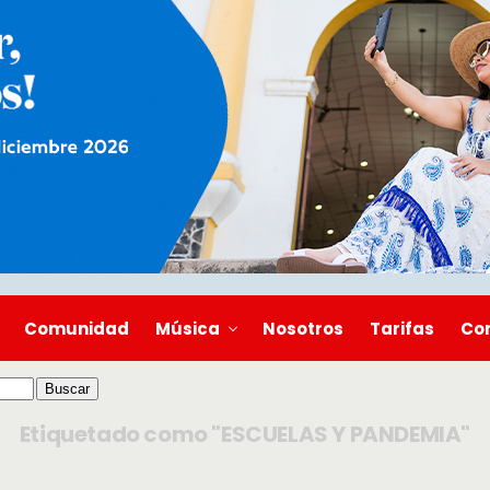
Comunidad
Música
Nosotros
Tarifas
Co
Etiquetado como "ESCUELAS Y PANDEMIA"