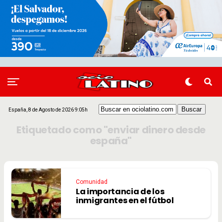
España, 8 de Agosto de 2026 9:05h
Etiquetado como "enviar dinero desde
españa"
Comunidad
La importancia de los
inmigrantes en el fútbol