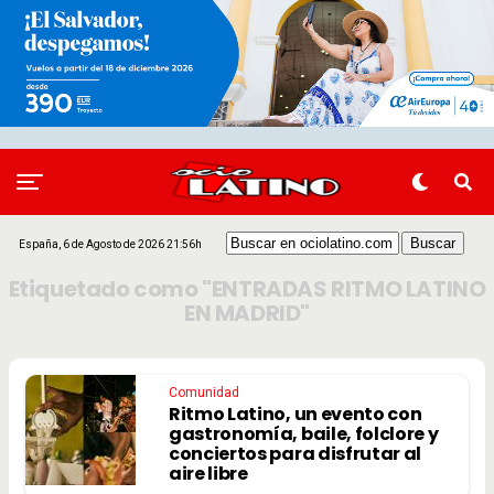
España, 6 de Agosto de 2026 21:56h
Etiquetado como "ENTRADAS RITMO LATINO
EN MADRID"
Comunidad
Ritmo Latino, un evento con
gastronomía, baile, folclore y
conciertos para disfrutar al
aire libre