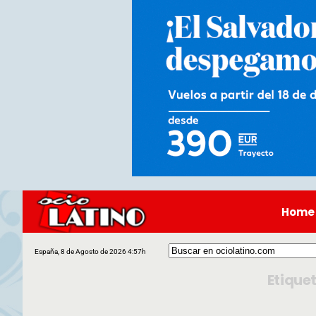
Home
España, 8 de Agosto de 2026 4:57h
Etique