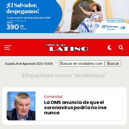
España, 8 de Agosto de 2026 10:40h
Etiquetado como "endémica"
Comunidad
La OMS anuncia de que el
coronavirus podría no irse
nunca