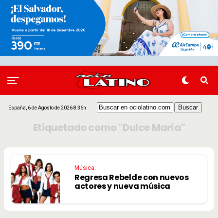
España, 6 de Agosto de 2026 8:36h
Etiquetado como "Dulce María"
Música
Regresa Rebelde con nuevos
actores y nueva música