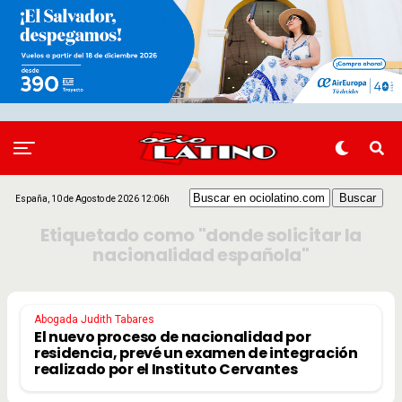
España, 10 de Agosto de 2026 12:06h
Etiquetado como "donde solicitar la
nacionalidad española"
Abogada Judith Tabares
El nuevo proceso de nacionalidad por
residencia, prevé un examen de integración
realizado por el Instituto Cervantes