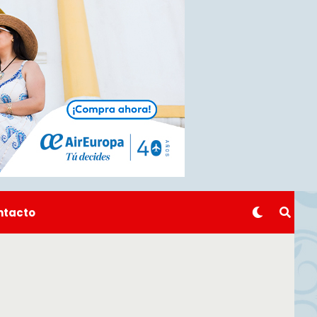
ntacto