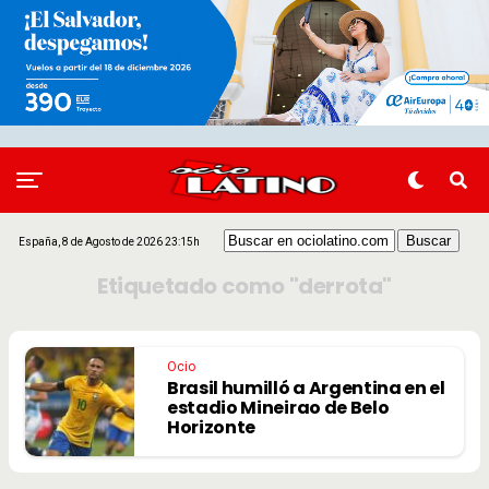
España, 8 de Agosto de 2026 23:15h
Etiquetado como "derrota"
Ocio
Brasil humilló a Argentina en el
estadio Mineirao de Belo
Horizonte