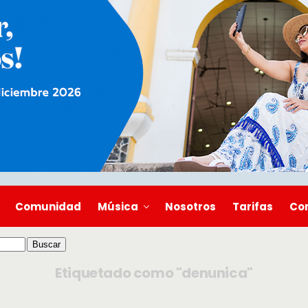
Comunidad
Música
Nosotros
Tarifas
Co
Etiquetado como "denunica"