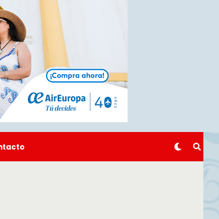
ntacto