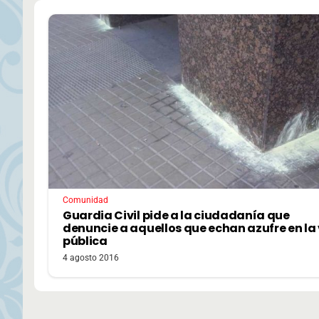
Comunidad
Guardia Civil pide a la ciudadanía que
denuncie a aquellos que echan azufre en la
pública
4 agosto 2016