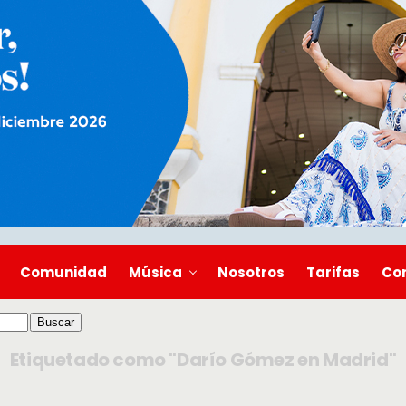
Comunidad
Música
Nosotros
Tarifas
Co
Etiquetado como "Darío Gómez en Madrid"