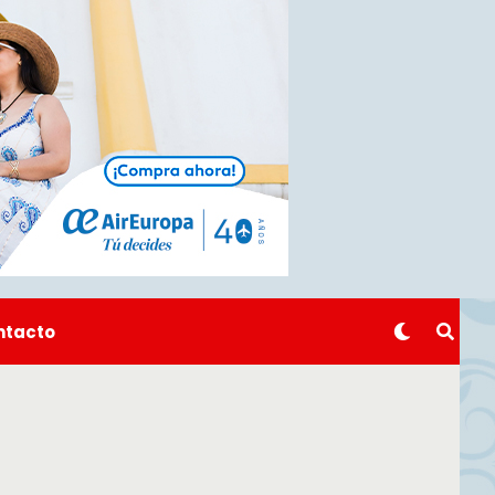
ntacto