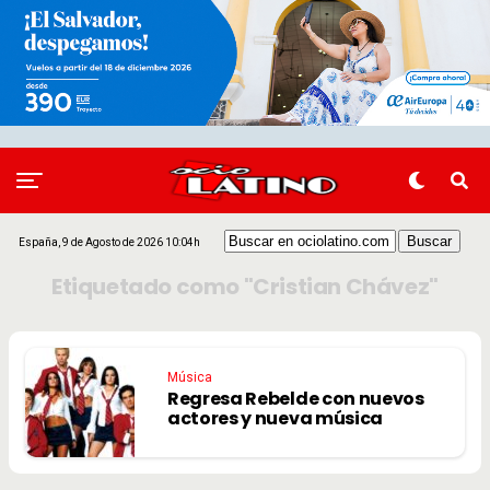
España, 9 de Agosto de 2026 10:04h
Etiquetado como "Cristian Chávez"
Música
Regresa Rebelde con nuevos
actores y nueva música