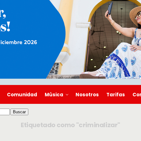
Comunidad
Música
Nosotros
Tarifas
Co
Etiquetado como "criminalizar"