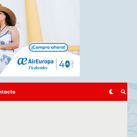
ntacto