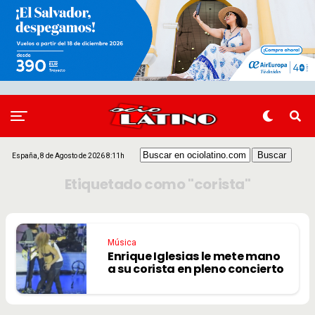
España, 8 de Agosto de 2026 8:11h
Etiquetado como "corista"
Música
Enrique Iglesias le mete mano
a su corista en pleno concierto