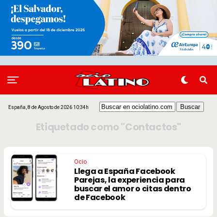
España, 8 de Agosto de 2026 10:34h
Etiquetado como "Contactos"
Ocio
Llega a España Facebook
Parejas, la experiencia para
buscar el amor o citas dentro
de Facebook