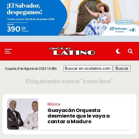
España, 8 de Agosto de 2026 16:08h
Etiquetado como "conciero"
Música
Guayacán Orquesta
desmiente que le vaya a
cantar a Maduro