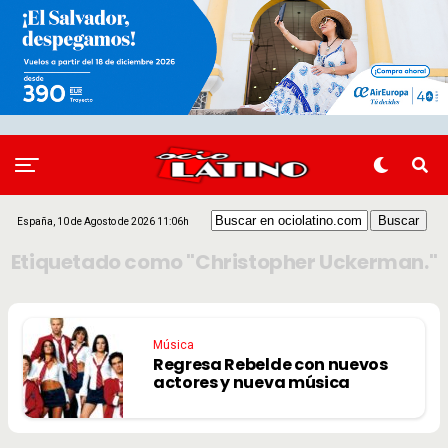
España, 10 de Agosto de 2026 11:06h
Etiquetado como "Christopher Uckerman."
Música
Regresa Rebelde con nuevos
actores y nueva música