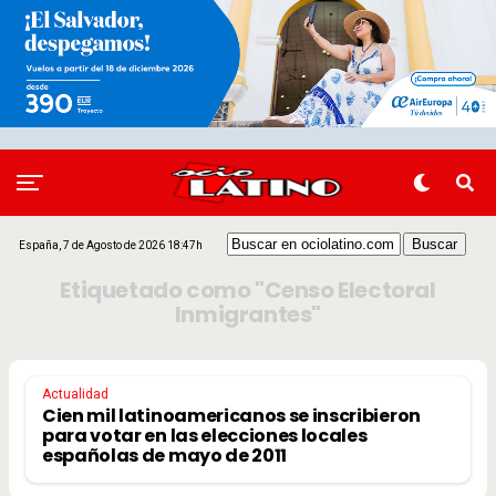
España, 7 de Agosto de 2026 18:47h
Etiquetado como "Censo Electoral
Inmigrantes"
Actualidad
Cien mil latinoamericanos se inscribieron
para votar en las elecciones locales
españolas de mayo de 2011