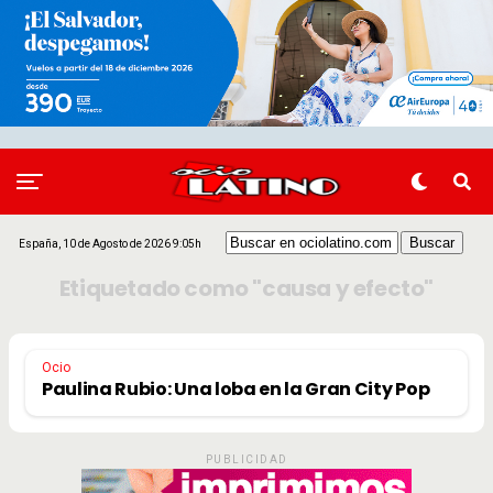
España, 10 de Agosto de 2026 9:05h
Etiquetado como "causa y efecto"
Ocio
Paulina Rubio: Una loba en la Gran City Pop
PUBLICIDAD