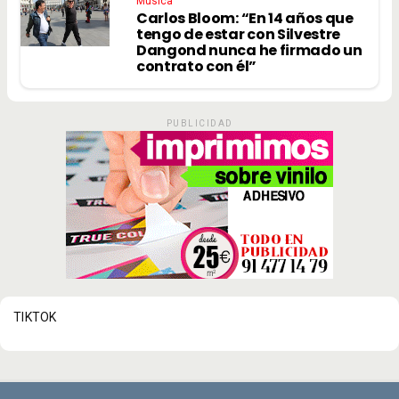
Música
Carlos Bloom: “En 14 años que
tengo de estar con Silvestre
Dangond nunca he firmado un
contrato con él”
PUBLICIDAD
TIKTOK