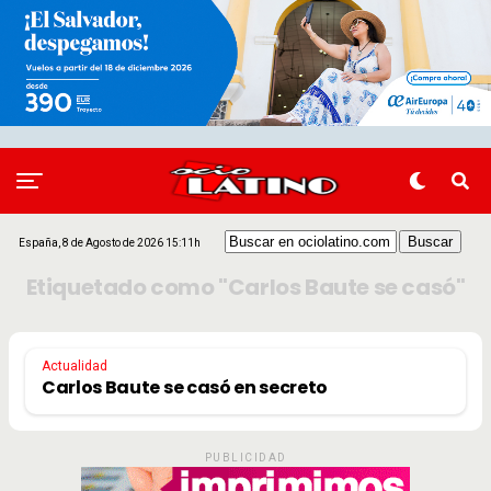
España, 8 de Agosto de 2026 15:11h
Etiquetado como "Carlos Baute se casó"
Actualidad
Carlos Baute se casó en secreto
PUBLICIDAD