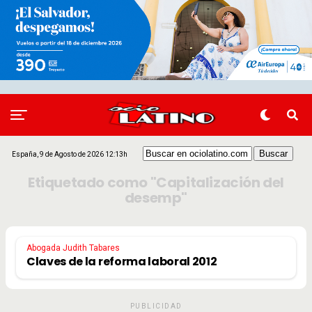
España, 9 de Agosto de 2026 12:13h
Etiquetado como "Capitalización del
desemp"
Abogada Judith Tabares
Claves de la reforma laboral 2012
PUBLICIDAD