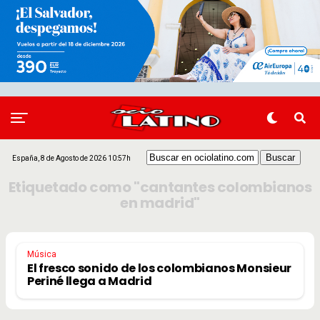
España, 8 de Agosto de 2026 10:57h
Etiquetado como "cantantes colombianos
en madrid"
Música
El fresco sonido de los colombianos Monsieur
Periné llega a Madrid