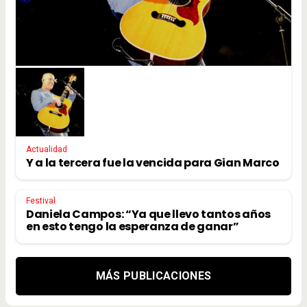
Actualidad
Y a la tercera fue la vencida para Gian Marco
Festival
Daniela Campos: “Ya que llevo tantos años
en esto tengo la esperanza de ganar”
MÁS PUBLICACIONES