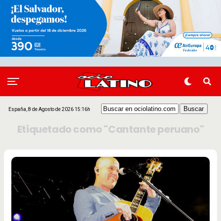
España, 8 de Agosto de 2026 15:16h
Etiquetado como "Cantante peruano"