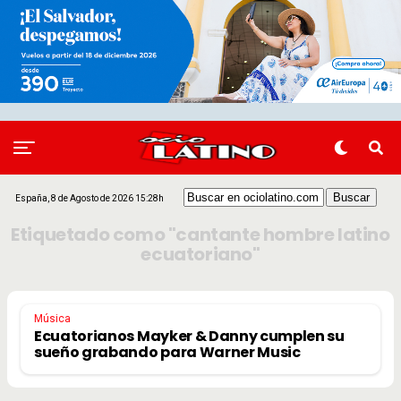
España, 8 de Agosto de 2026 15:28h
Etiquetado como "cantante hombre latino
ecuatoriano"
Música
Ecuatorianos Mayker & Danny cumplen su
sueño grabando para Warner Music