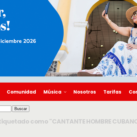
Comunidad
Música
Nosotros
Tarifas
Co
tiquetado como "CANTANTE HOMBRE CUBAN