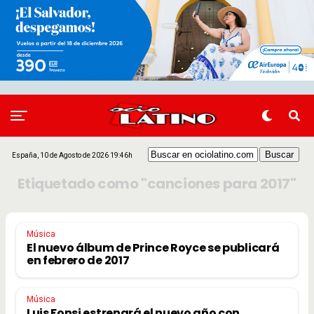
España, 10 de Agosto de 2026 19:46h
Etiquetado como "canciones para 2017"
Música
El nuevo álbum de Prince Royce se publicará
en febrero de 2017
Música
Luis Fonsi estrenará el nuevo año con