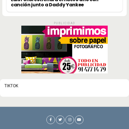
canción junto a Daddy Yankee
PUBLICIDAD
TIKTOK