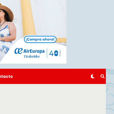
ntacto