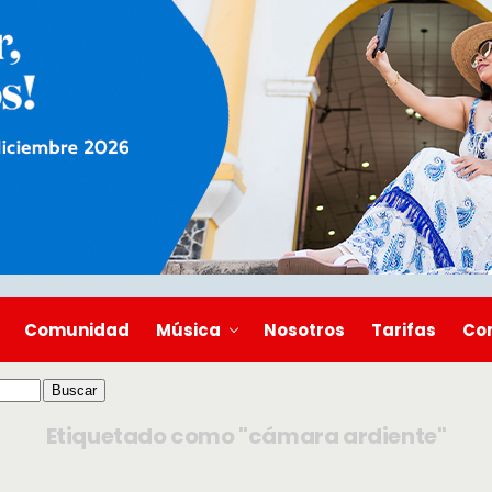
Comunidad
Música
Nosotros
Tarifas
Co
Etiquetado como "cámara ardiente"