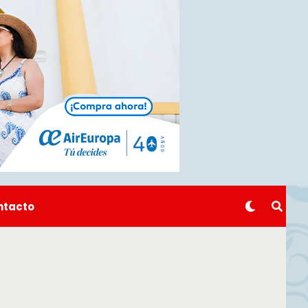
ntacto